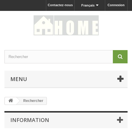
Contactez-nous
Connexion
Français
MENU
Rechercher
INFORMATION