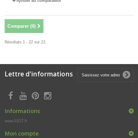
Ajouter au comparateur
Comparer (
0
)
Résultats 1 - 22 sur 22.
Lettre d'informations
Informations
www.01GT.fr
Mon compte