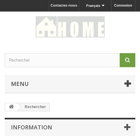
Contactez-nous
Connexion
Français
MENU
Rechercher
INFORMATION