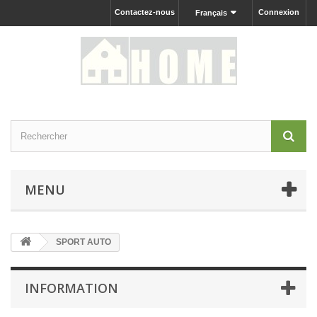
Contactez-nous
Connexion
Français
MENU
SPORT AUTO
INFORMATION