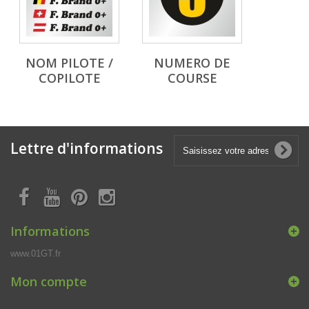
NOM PILOTE /
NUMERO DE
COPILOTE
COURSE
Lettre d'informations
Informations
www.01GT.fr
Mon compte