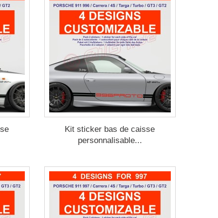
sse
Kit sticker bas de caisse
personnalisable...