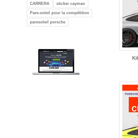
CARRERA
sticker cayman
Pare-soleil pour la compétition
paresoleil porsche
Ki