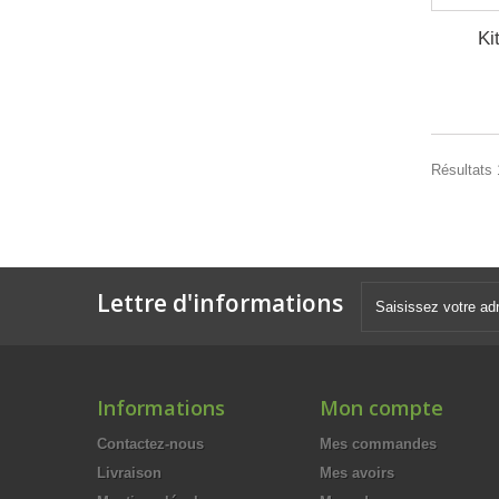
Ki
Résultats 
Lettre d'informations
Informations
Mon compte
Contactez-nous
Mes commandes
Livraison
Mes avoirs