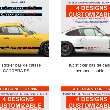
t sticker bas de caisse
Kit sticker bas de cai
CARRERA RS...
personnalisable...