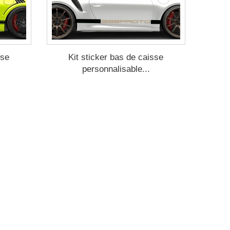
sse
Kit sticker bas de caisse
personnalisable...