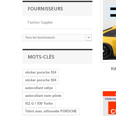
FOURNISSEURS
Fashion Supplier
Tous les fournisseurs
MOTS-CLÉS
Ki
sticker porsche 914
sticker porsche 924
autocollant rallye
autocollant nom pilote
911 G / 930 Turbo
Tshirt avec silhouette PORSCHE