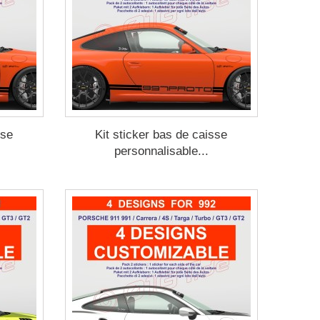
sse
Kit sticker bas de caisse
personnalisable...