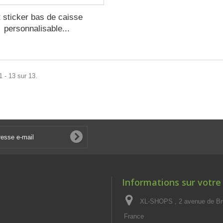
t sticker bas de caisse
personnalisable...
1 - 13 sur 13.
Informations sur votre
XL-SHOPS , 2 avenue de Br
France