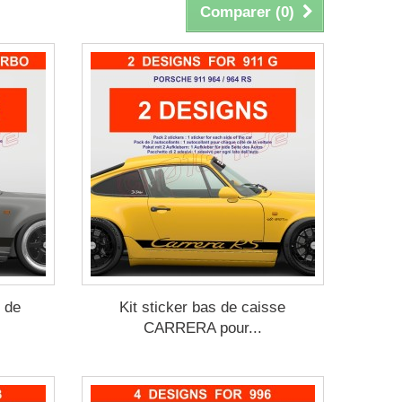
Comparer (
0
)
 de
Kit sticker bas de caisse
CARRERA pour...