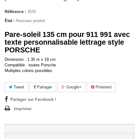
Référence :
3535
État :
Nouveau produit
Pare-soleil 135 cm pour 911 991 avec
texte personnalisable lettrage style
PORSCHE
Dimension : 1.35 m x 19 cm
Compatible : toutes Porsche
Multiples coloris possibles
Tweet
Partager
Google+
Pinterest
Partager sur Facebook !
Imprimer