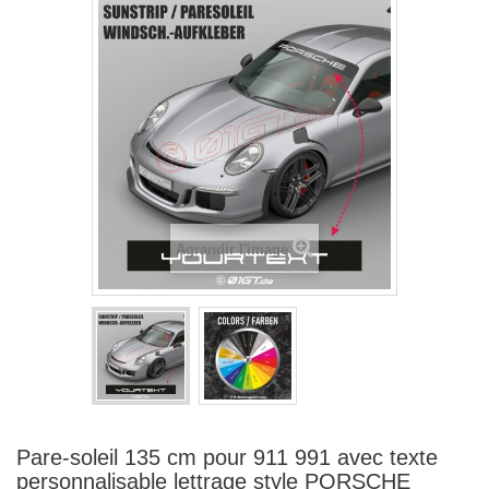
Agrandir l'image
Pare-soleil 135 cm pour 911 991 avec texte
personnalisable lettrage style PORSCHE