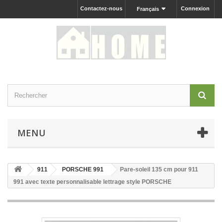
Contactez-nous
Connexion
Français
MENU
911
PORSCHE 991
Pare-soleil 135 cm pour 911
991 avec texte personnalisable lettrage style PORSCHE