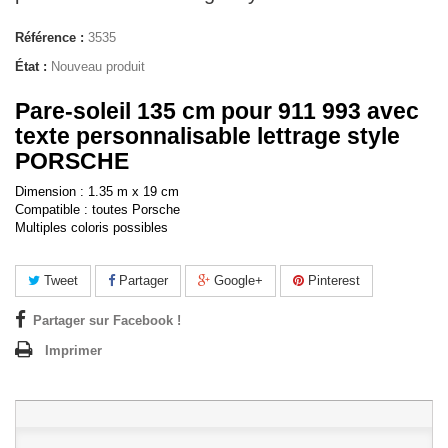
Référence :
3535
État :
Nouveau produit
Pare-soleil 135 cm pour 911 993 avec
texte personnalisable lettrage style
PORSCHE
Dimension : 1.35 m x 19 cm
Compatible : toutes Porsche
Multiples coloris possibles
Tweet
Partager
Google+
Pinterest
Partager sur Facebook !
Imprimer