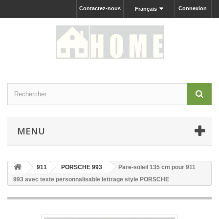
Contactez-nous
Connexion
Français
MENU
911
PORSCHE 993
Pare-soleil 135 cm pour 911
993 avec texte personnalisable lettrage style PORSCHE