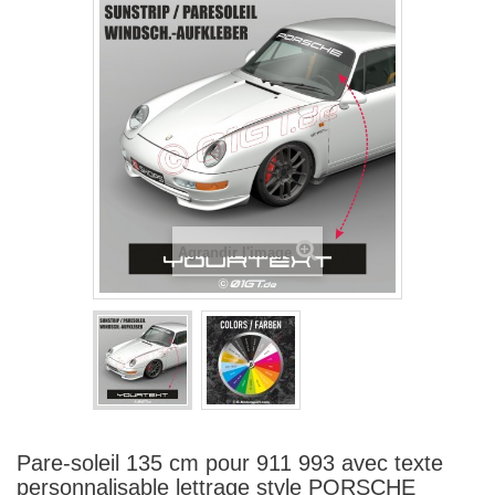
Agrandir l'image
Pare-soleil 135 cm pour 911 993 avec texte
personnalisable lettrage style PORSCHE