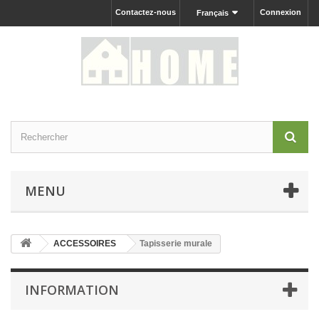
Contactez-nous
Connexion
Français
MENU
ACCESSOIRES
Tapisserie murale
INFORMATION