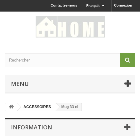
Contactez-nous
Connexion
Français
MENU
ACCESSOIRES
Mug 33 cl
INFORMATION