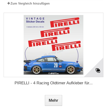
Zum Vergleich hinzufügen
PIRELLI - 4 Racing Oldtimer Aufkleber für...
Mehr