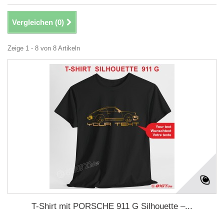
Vergleichen (
0
)
Zeige 1 - 8 von 8 Artikeln
T-Shirt mit PORSCHE 911 G Silhouette –...