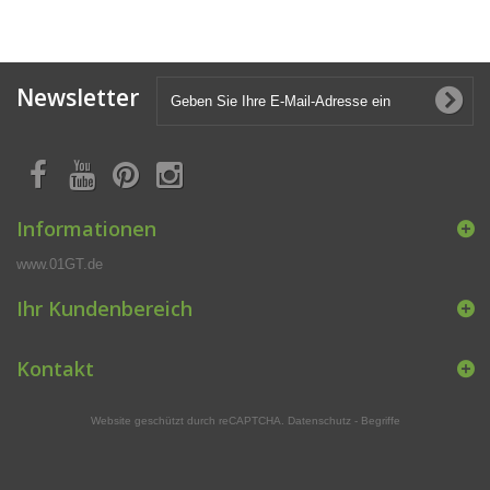
Newsletter
Informationen
www.01GT.de
Ihr Kundenbereich
Kontakt
Website geschützt durch reCAPTCHA.
Datenschutz
-
Begriffe