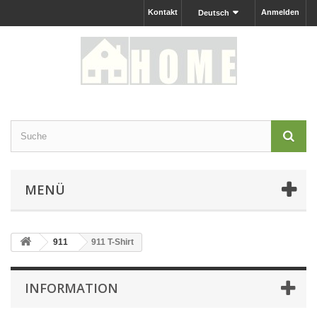
Kontakt
Anmelden
Deutsch
MENÜ
911
911 T-Shirt
INFORMATION