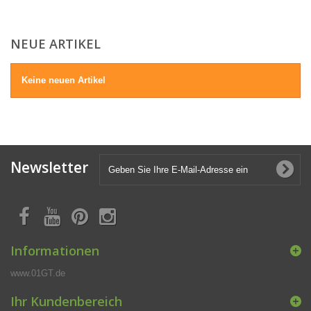
NEUE ARTIKEL
Keine neuen Artikel
Newsletter
Informationen
www.01GT.de
Ihr Kundenbereich