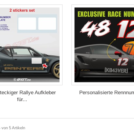
eckiger Rallye Aufkleber
Personalisierte Rennn
für...
5 von 5 Artikeln