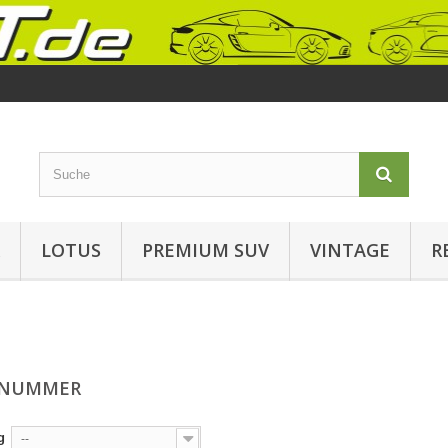
LOTUS
PREMIUM SUV
VINTAGE
R
TNUMMER
g
--