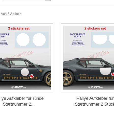
5 von 5 Artikeln
lye Aufkleber für runde
Rallye Aufkleber für
Startnummer 2...
Startnummer 2 Stüc