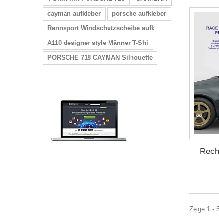
cayman aufkleber
porsche aufkleber
Rennsport Windschutzscheibe aufk
A110 designer style Männer T-Shi
PORSCHE 718 CAYMAN Silhouette
Recht
Zeige 1 - 