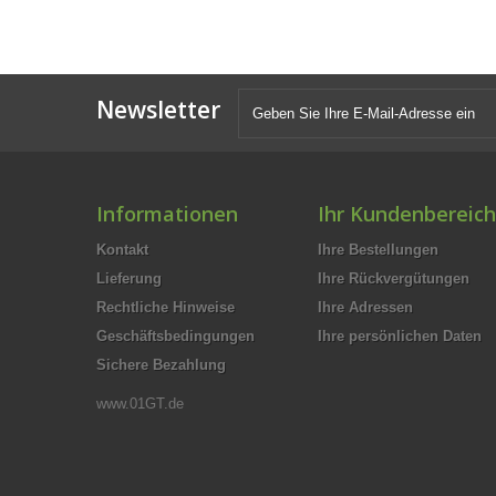
Newsletter
Informationen
Ihr Kundenbereich
Kontakt
Ihre Bestellungen
Lieferung
Ihre Rückvergütungen
Rechtliche Hinweise
Ihre Adressen
Geschäftsbedingungen
Ihre persönlichen Daten
Sichere Bezahlung
www.01GT.de