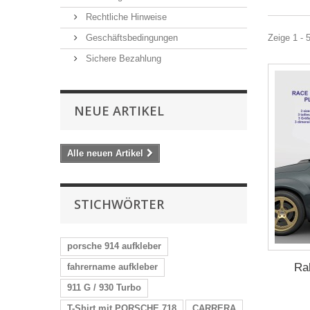
Rechtliche Hinweise
Geschäftsbedingungen
Zeige 1 - 
Sichere Bezahlung
NEUE ARTIKEL
Alle neuen Artikel
STICHWÖRTER
porsche 914 aufkleber
Ral
fahrername aufkleber
911 G / 930 Turbo
T-Shirt mit PORSCHE 718
CARRERA