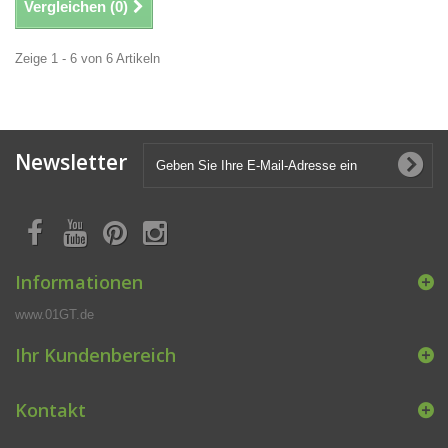
Vergleichen (
0
)
Zeige 1 - 6 von 6 Artikeln
Newsletter
Informationen
www.01GT.de
Ihr Kundenbereich
Kontakt