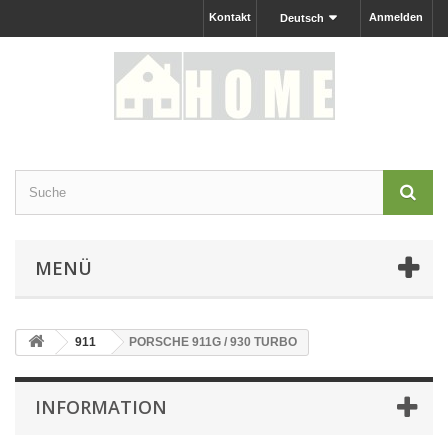
Kontakt
Anmelden
Deutsch
MENÜ
911
PORSCHE 911G / 930 TURBO
INFORMATION