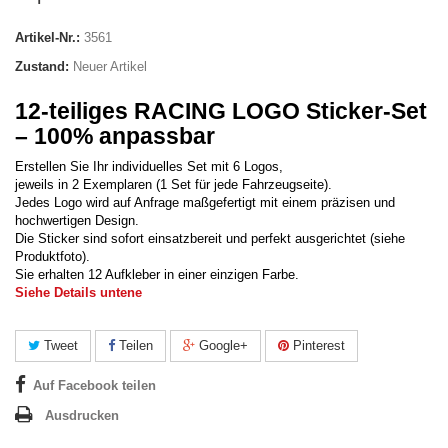
Artikel-Nr.:
3561
Zustand:
Neuer Artikel
12-teiliges RACING LOGO Sticker-Set
– 100% anpassbar
Erstellen Sie Ihr individuelles Set mit 6 Logos,
jeweils in 2 Exemplaren (1 Set für jede Fahrzeugseite).
Jedes Logo wird auf Anfrage maßgefertigt mit einem präzisen und
hochwertigen Design.
Die Sticker sind sofort einsatzbereit und perfekt ausgerichtet (siehe
Produktfoto).
Sie erhalten 12 Aufkleber in einer einzigen Farbe.
Siehe Details untene
Tweet
Teilen
Google+
Pinterest
Auf Facebook teilen
Ausdrucken