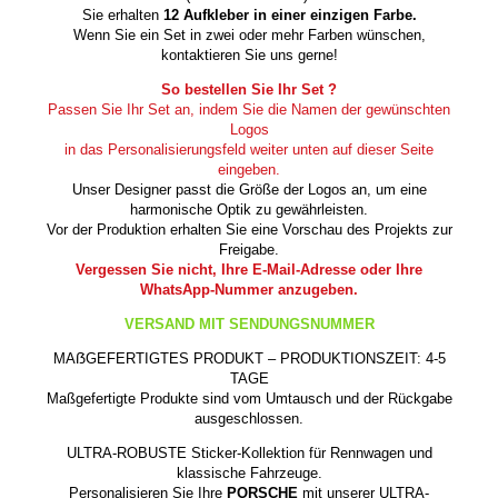
Sie erhalten
12 Aufkleber in einer einzigen Farbe.
Wenn Sie ein Set in zwei oder mehr Farben wünschen,
kontaktieren Sie uns gerne!
So bestellen Sie Ihr Set ?
Passen Sie Ihr Set an, indem Sie die Namen der gewünschten
Logos
in das Personalisierungsfeld weiter unten auf dieser Seite
eingeben.
Unser Designer passt die Größe der Logos an, um eine
harmonische Optik zu gewährleisten.
Vor der Produktion erhalten Sie eine Vorschau des Projekts zur
Freigabe.
Vergessen Sie nicht, Ihre E-Mail-Adresse oder Ihre
WhatsApp-Nummer anzugeben.
VERSAND MIT SENDUNGSNUMMER
MAẞGEFERTIGTES PRODUKT – PRODUKTIONSZEIT: 4-5
TAGE
Maßgefertigte Produkte sind vom Umtausch und der Rückgabe
ausgeschlossen.
ULTRA-ROBUSTE Sticker-Kollektion für Rennwagen und
klassische Fahrzeuge.
Personalisieren Sie Ihre
PORSCHE
mit unserer ULTRA-