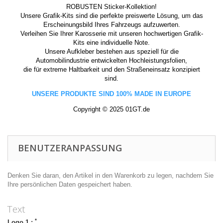
ROBUSTEN Sticker-Kollektion!
Unsere Grafik-Kits sind die perfekte preiswerte Lösung, um das
Erscheinungsbild Ihres Fahrzeugs aufzuwerten.
Verleihen Sie Ihrer Karosserie mit unseren hochwertigen Grafik-
Kits eine individuelle Note.
Unsere Aufkleber bestehen aus speziell für die
Automobilindustrie entwickelten Hochleistungsfolien,
die für extreme Haltbarkeit und den Straßeneinsatz konzipiert
sind.
UNSERE PRODUKTE SIND 100% MADE IN EUROPE
Copyright © 2025 01GT.de
BENUTZERANPASSUNG
Denken Sie daran, den Artikel in den Warenkorb zu legen, nachdem Sie
Ihre persönlichen Daten gespeichert haben.
Text
*
Logo 1 :