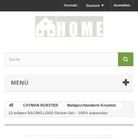
Kontakt
Anmelden
Deutsch
MENÜ
CAYMAN BOXSTER
Maßgeschneiderte Kreation
12-teiliges RACING LOGO Sticker-Set – 100% anpassbar