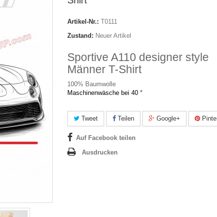
Shirt
Artikel-Nr.:
T0111
Zustand:
Neuer Artikel
Sportive A110 designer style
Männer T-Shirt
100% Baumwolle
Maschinenwäsche bei 40 °
Tweet
Teilen
Google+
Pinte
Auf Facebook teilen
Ausdrucken