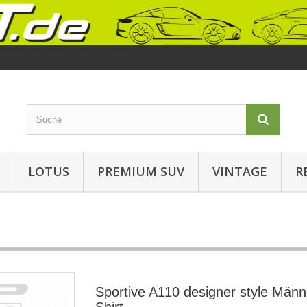
LOTUS
PREMIUM SUV
VINTAGE
R
Sportive A110 designer style Männ