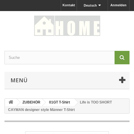
Kontakt
Anmelden
Deutsch
MENÜ
ZUBEHÖR
01GT T-Shirt
Life is TOO SHORT
CAYMAN designer style Männer T-Shirt