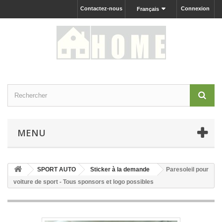
Contactez-nous
Connexion
Français
MENU
SPORT AUTO
Sticker à la demande
Paresoleil pour
voiture de sport - Tous sponsors et logo possibles