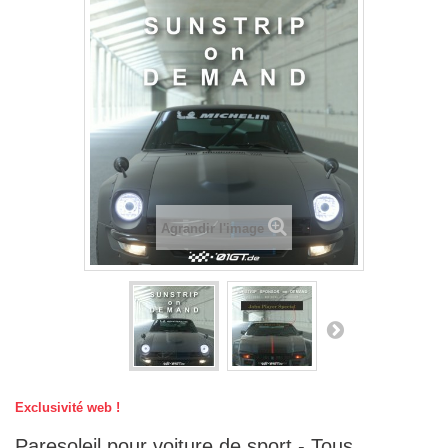
Agrandir l'image
Exclusivité web !
Paresoleil pour voiture de sport - Tous