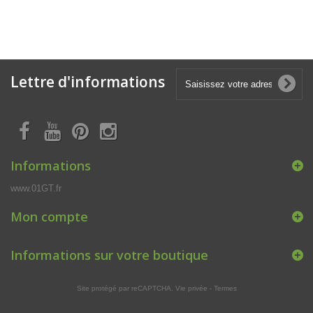
Lettre d'informations
Informations
www.01GT.fr
Mon compte
Informations sur votre boutique
Site protégé par reCAPTCHA.
Vie privée
-
Termes