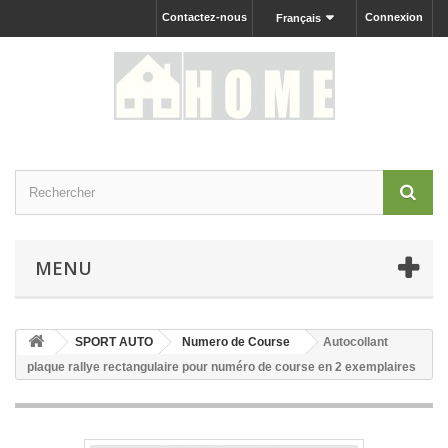
Contactez-nous
Connexion
Français
MENU
SPORT AUTO
Numero de Course
Autocollant
plaque rallye rectangulaire pour numéro de course en 2 exemplaires