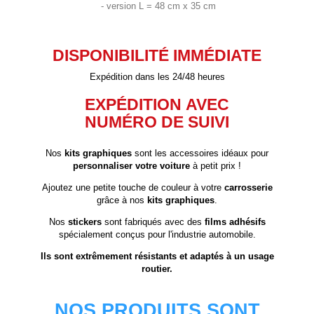
- version L = 48 cm x 35 cm
DISPONIBILITÉ IMMÉDIATE
Expédition dans les 24/48 heures
EXPÉDITION AVEC
NUMÉRO DE SUIVI
Nos
kits graphiques
sont les accessoires idéaux pour
personnaliser votre voiture
à petit prix !
Ajoutez une petite touche de couleur à votre
carrosserie
grâce à nos
kits graphiques
.
Nos
stickers
sont fabriqués avec des
films adhésifs
spécialement conçus pour l'industrie automobile.
Ils sont extrêmement résistants et adaptés à un usage
routier.
NOS PRODUITS SONT