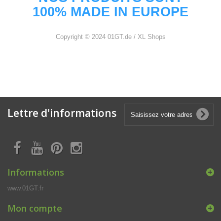
100% MADE IN EUROPE
Copyright © 2024 01GT.de / XL Shops
Lettre d'informations
Informations
www.01GT.fr
Mon compte