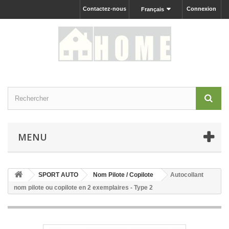
Contactez-nous
Connexion
Français
MENU
SPORT AUTO
Nom Pilote / Copilote
Autocollant
nom pilote ou copilote en 2 exemplaires - Type 2