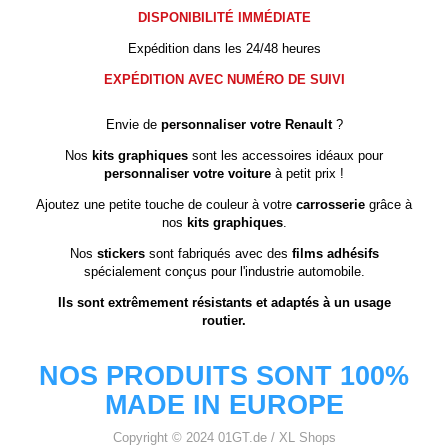
DISPONIBILITÉ IMMÉDIATE
Expédition dans les 24/48 heures
EXPÉDITION AVEC NUMÉRO DE SUIVI
Envie de
personnaliser votre Renault
?
Nos
kits graphiques
sont les accessoires idéaux pour
personnaliser votre voiture
à petit prix !
Ajoutez une petite touche de couleur à votre
carrosserie
grâce à
nos
kits graphiques
.
Nos
stickers
sont fabriqués avec des
films adhésifs
spécialement conçus pour l'industrie automobile.
Ils sont extrêmement résistants et adaptés à un usage
routier.
NOS PRODUITS SONT 100%
MADE IN EUROPE
Copyright © 2024 01GT.de / XL Shops