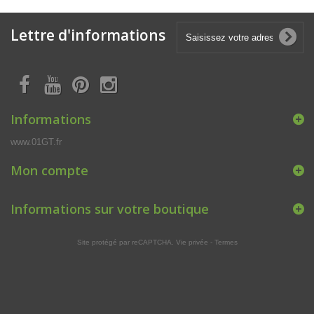
Lettre d'informations
Informations
www.01GT.fr
Mon compte
Informations sur votre boutique
Site protégé par reCAPTCHA.
Vie privée
-
Termes