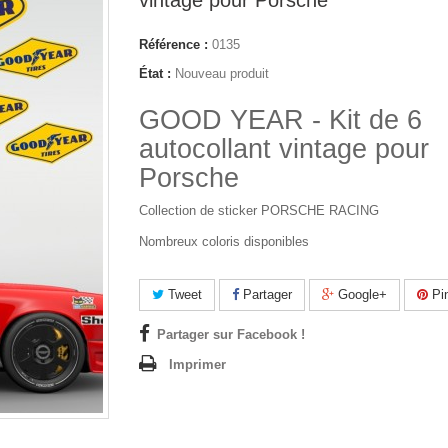
vintage pour Porsche
Référence :
0135
État :
Nouveau produit
GOOD YEAR - Kit de 6
autocollant vintage pour
Porsche
Collection de sticker PORSCHE RACING
Nombreux coloris disponibles
Tweet
Partager
Google+
Pin
Partager sur Facebook !
Imprimer