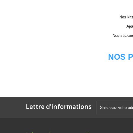
Nos kits
Ajo
Nos sticker
NOS P
Lettre d'informations