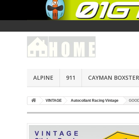
ALPINE
911
CAYMAN BOXSTER
VINTAGE
Autocollant Racing Vintage
GOOD 