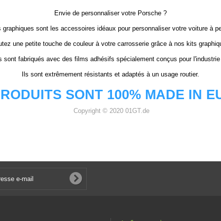
Envie de personnaliser votre Porsche ?
 graphiques sont les accessoires idéaux pour personnaliser votre voiture à pet
utez une petite touche de couleur à votre carrosserie grâce à nos kits graphiq
s sont fabriqués avec des films adhésifs spécialement conçus pour l'industrie
Ils sont extrêmement résistants et adaptés à un usage routier.
RODUITS SONT 100% MADE IN 
Copyright © 2020 01GT.de