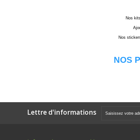
Nos kits
Ajo
Nos sticker
NOS P
Lettre d'informations