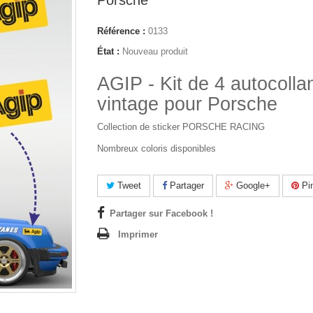
Porsche
Référence :
0133
État :
Nouveau produit
AGIP - Kit de 4 autocolla
vintage pour Porsche
Collection de sticker PORSCHE RACING
Nombreux coloris disponibles
Tweet
Partager
Google+
Pin
Partager sur Facebook !
Imprimer