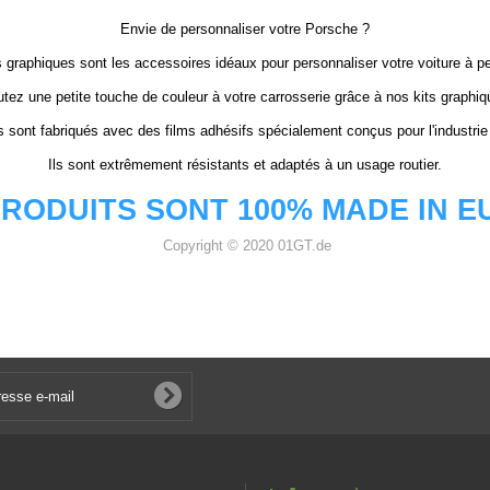
Envie de personnaliser votre Porsche ?
 graphiques sont les accessoires idéaux pour personnaliser votre voiture à pet
utez une petite touche de couleur à votre carrosserie grâce à nos kits graphiq
s sont fabriqués avec des films adhésifs spécialement conçus pour l'industrie
Ils sont extrêmement résistants et adaptés à un usage routier.
RODUITS SONT 100% MADE IN 
Copyright © 2020 01GT.de