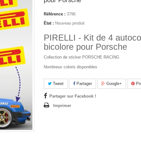
pour Porsche
Référence :
3796
État :
Nouveau produit
PIRELLI - Kit de 4 autoco
bicolore pour Porsche
Collection de sticker PORSCHE RACING
Nombreux coloris disponibles
Tweet
Partager
Google+
Pin
Partager sur Facebook !
Imprimer