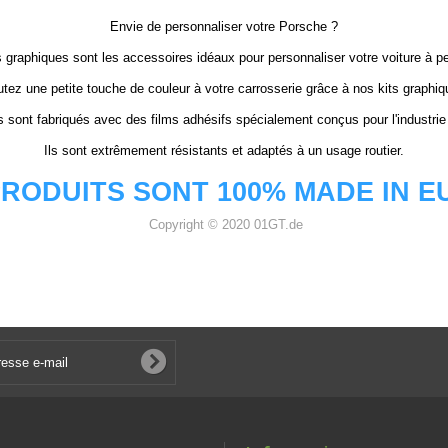
Envie de personnaliser votre Porsche ?
 graphiques sont les accessoires idéaux pour personnaliser votre voiture à pet
utez une petite touche de couleur à votre carrosserie grâce à nos kits graphiq
s sont fabriqués avec des films adhésifs spécialement conçus pour l'industrie
Ils sont extrêmement résistants et adaptés à un usage routier.
RODUITS SONT 100% MADE IN 
Copyright © 2020 01GT.de