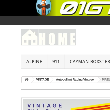
ALPINE
911
CAYMAN BOXSTER
VINTAGE
Autocollant Racing Vintage
PIREL