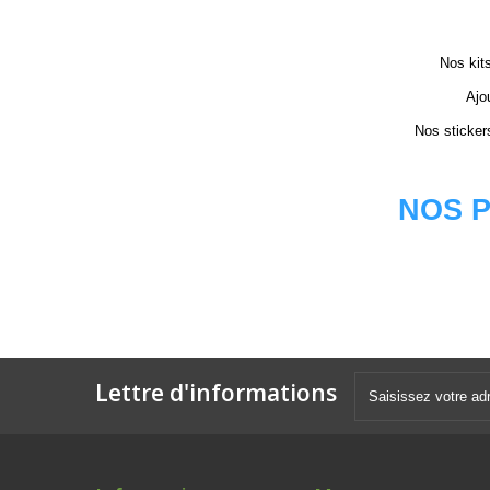
Nos kits
Ajo
Nos sticker
NOS P
Lettre d'informations