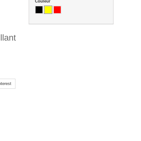
Couleur
llant
terest